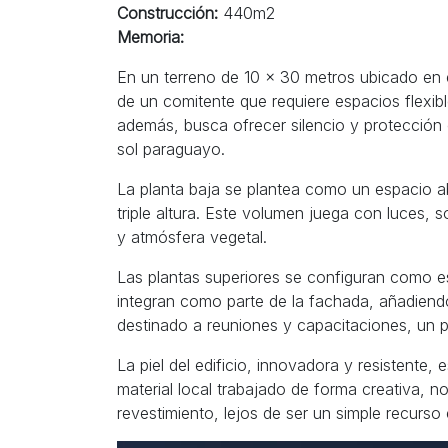
Construcción:
440m2
Memoria:
En un terreno de 10 x 30 metros ubicado en 
de un comitente que requiere espacios flexib
además, busca ofrecer silencio y protección 
sol paraguayo.
La planta baja se plantea como un espacio ab
triple altura. Este volumen juega con luces,
y atmósfera vegetal.
Las plantas superiores se configuran como es
integran como parte de la fachada, añadien
destinado a reuniones y capacitaciones, un p
La piel del edificio, innovadora y resistente,
material local trabajado de forma creativa, n
revestimiento, lejos de ser un simple recurso