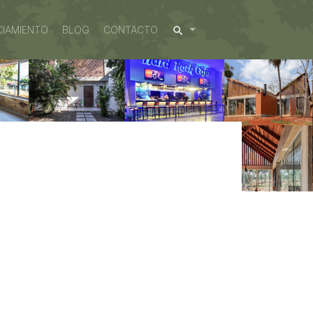
SEARCH
CIAMIENTO
BLOG
CONTACTO
ior2-2.jpg