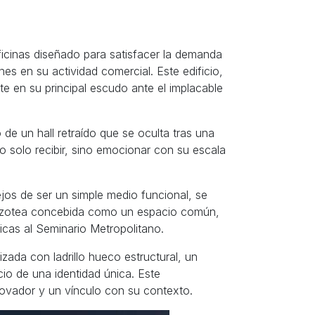
icinas diseñado para satisfacer la demanda
es en su actividad comercial. Este edificio,
te en su principal escudo ante el implacable
e un hall retraído que se oculta tras una
 solo recibir, sino emocionar con su escala
ejos de ser un simple medio funcional, se
a azotea concebida como un espacio común,
icas al Seminario Metropolitano.
izada con ladrillo hueco estructural, un
cio de una identidad única. Este
nnovador y un vínculo con su contexto.