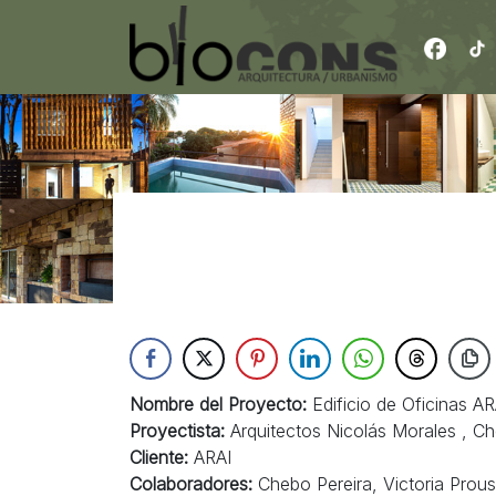
https://w
Nombre del Proyecto:
Edificio de Oficinas AR
Proyectista:
Arquitectos Nicolás Morales , Ch
Cliente:
ARAI
Colaboradores:
Chebo Pereira, Victoria Prous